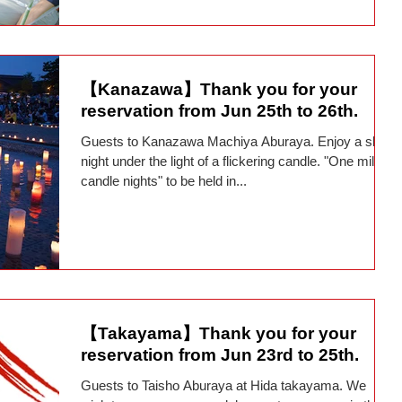
【Kanazawa】Thank you for your
reservation from Jun 25th to 26th.
Guests to Kanazawa Machiya Aburaya. Enjoy a slow
night under the light of a flickering candle. "One million
candle nights" to be held in...
【Takayama】Thank you for your
reservation from Jun 23rd to 25th.
Guests to Taisho Aburaya at Hida takayama. We